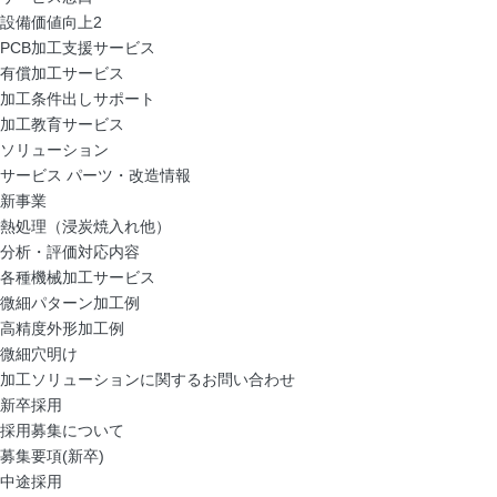
設備価値向上2
PCB加工支援サービス
有償加工サービス
加工条件出しサポート
加工教育サービス
ソリューション
サービス パーツ・改造情報
新事業
熱処理（浸炭焼入れ他）
分析・評価対応内容
各種機械加工サービス
微細パターン加工例
高精度外形加工例
微細穴明け
加工ソリューションに関するお問い合わせ
新卒採用
採用募集について
募集要項(新卒)
中途採用