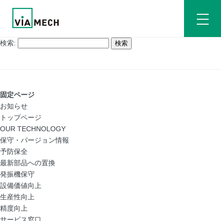
検索:
固定ページ
お知らせ
トップページ
OUR TECHNOLOGY
保守・バージョン情報
予防保全
最新部品への置換
発振機保守
設備価値向上
生産性向上
精度向上
サービス窓口