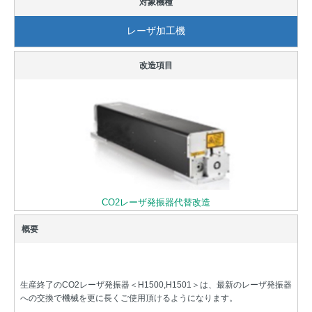
レーザ加工機
CO2レーザ発振器代替改造
生産終了のCO2レーザ発振器＜H1500,H1501＞は、最新のレーザ発振器
への交換で機械を更に長くご使用頂けるようになります。