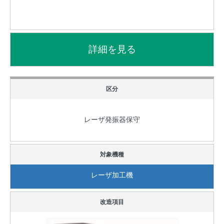
レーザ発振器保守
レーザ加工機