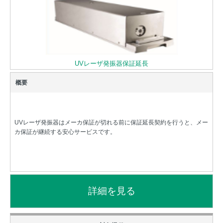
UVレーザ発振器保証延長
UVレーザ発振器はメーカ保証が切れる前に保証延長契約を行うと、メー
カ保証が継続する安心サービスです。