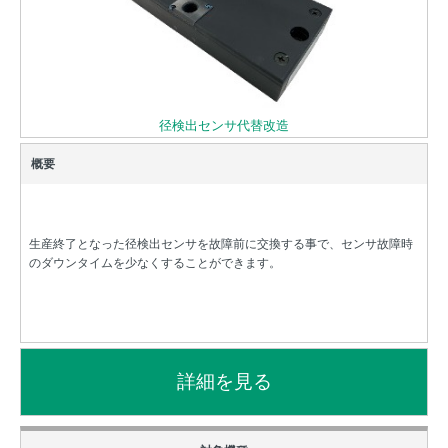
径検出センサ代替改造
生産終了となった径検出センサを故障前に交換する事で、センサ故障時
のダウンタイムを少なくすることができます。