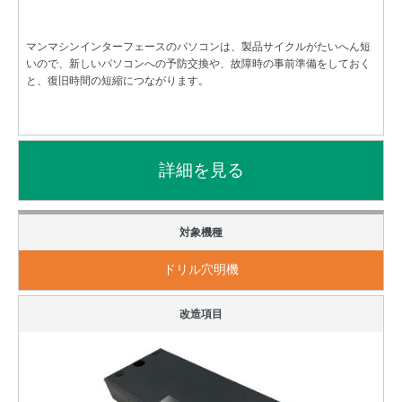
マンマシンインターフェースのパソコンは、製品サイクルがたいへん短
いので、新しいパソコンへの予防交換や、故障時の事前準備をしておく
と、復旧時間の短縮につながります。
ドリル穴明機