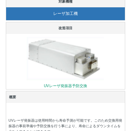
レーザ加工機
UVレーザ発振器予防交換
UVレーザ発振器は使用時間から寿命予測が可能です。このため交換用発
振器の事前準備や予防交換を行う事により、寿命によるダウンタイムを