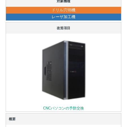
ドリル穴明機
レーザ加工機
CNCパソコンの予防交換