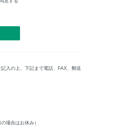
同意する
記入の上、下記まで電話、FAX、郵送
（祝祭日の場合はお休み）