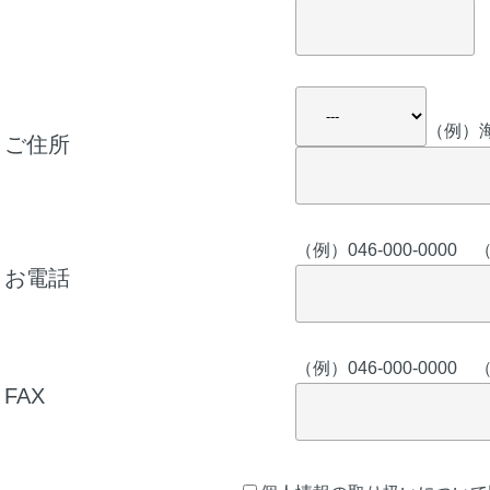
（例）海
ご住所
（例）046-000-00
お電話
（例）046-000-00
FAX