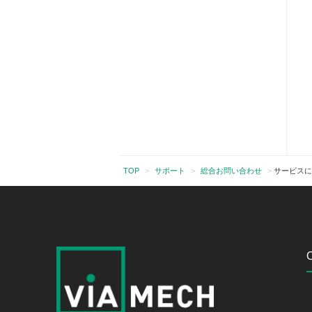
TOP
>
サポート
>
総合お問い合わせ
>
サービスに