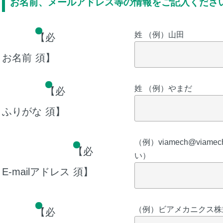
お名前、メールアドレス等の情報をご記入くださ
姓 （例）山田
【必
お名前
須】
姓 （例）やまだ
【必
ふりがな
須】
（例）viamech@viam
【必
い）
E-mailアドレス
須】
（例）ビアメカニクス株
【必