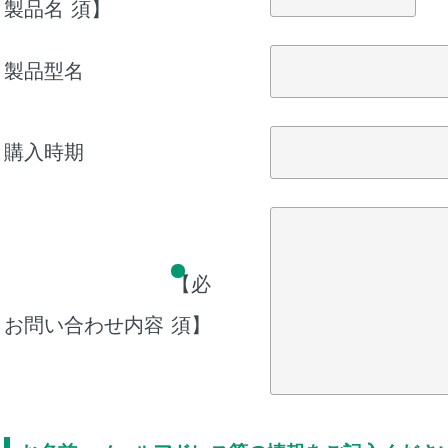
製品名
須】
製品型名
購入時期
【必
お問い合わせ内容
須】