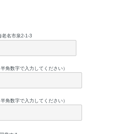
老名市泉2-1-3
00 （半角数字で入力してください）
00 （半角数字で入力してください）