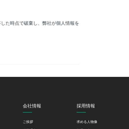
答した時点で破棄し、弊社が個人情報を
会社情報
採用情報
ご挨拶
求める人物像