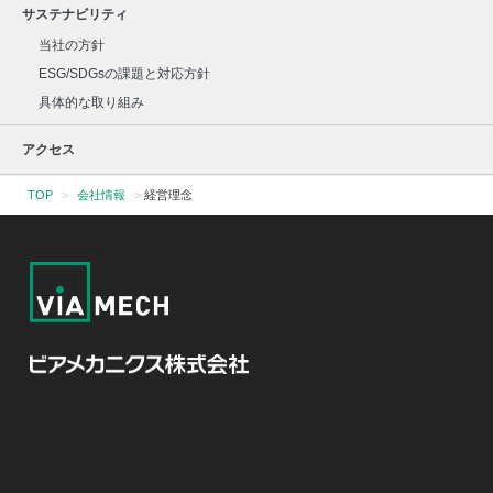
サステナビリティ
当社の方針
ESG/SDGsの課題と対応方針
具体的な取り組み
アクセス
TOP
>
会社情報
>
経営理念