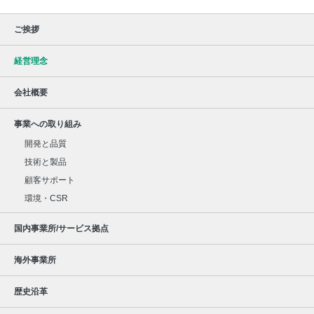
ご挨拶
経営理念
会社概要
事業への取り組み
開発と品質
技術と製品
顧客サポート
環境・CSR
国内事業所/サービス拠点
海外事業所
歴史沿革