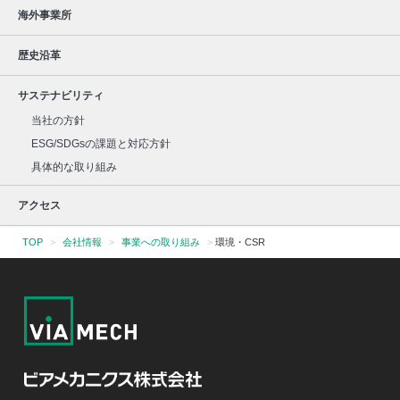
海外事業所
歴史沿革
サステナビリティ
当社の方針
ESG/SDGsの課題と対応方針
具体的な取り組み
アクセス
TOP
>
会社情報
>
事業への取り組み
>
環境・CSR