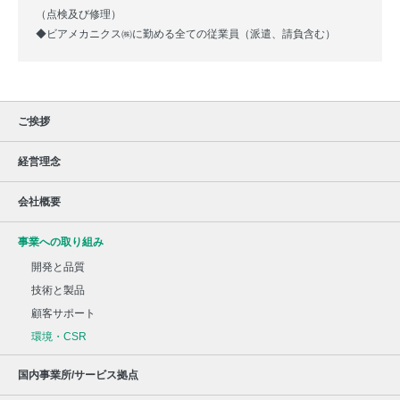
（点検及び修理）
◆ビアメカニクス㈱に勤める全ての従業員（派遣、請負含む）
ご挨拶
経営理念
会社概要
事業への取り組み
開発と品質
技術と製品
顧客サポート
環境・CSR
国内事業所/サービス拠点