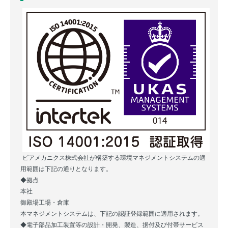
ビアメカニクス株式会社が構築する環境マネジメントシステムの適
用範囲は下記の通りとなります。
◆拠点
本社
御殿場工場・倉庫
本マネジメントシステムは、下記の認証登録範囲に適用されます。
◆電子部品加工装置等の設計・開発、製造、据付及び付帯サービス