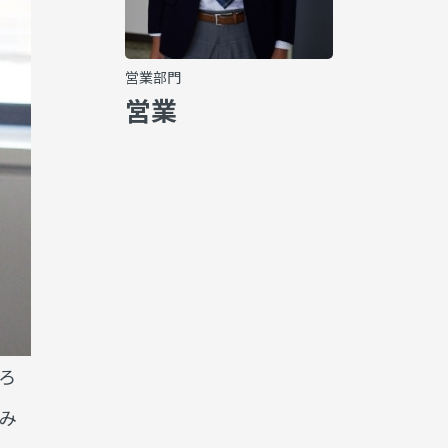
営業部門
営業
ろ
み