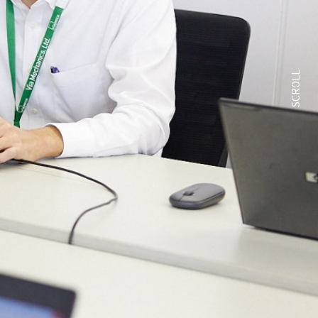
SCROLL