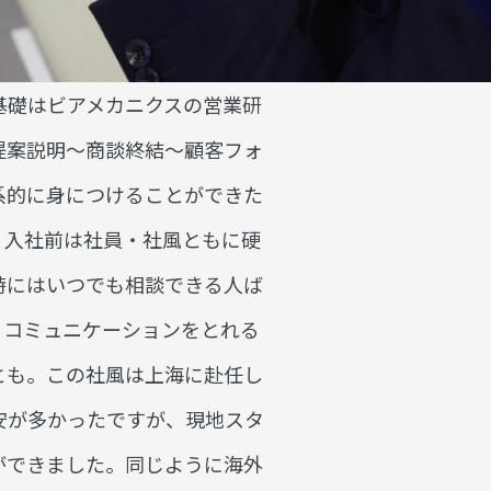
基礎はビアメカニクスの営業研
提案説明〜商談終結〜顧客フォ
系的に身につけることができた
、入社前は社員・社風ともに硬
時にはいつでも相談できる人ば
くコミュニケーションをとれる
とも。この社風は上海に赴任し
安が多かったですが、現地スタ
ができました。同じように海外