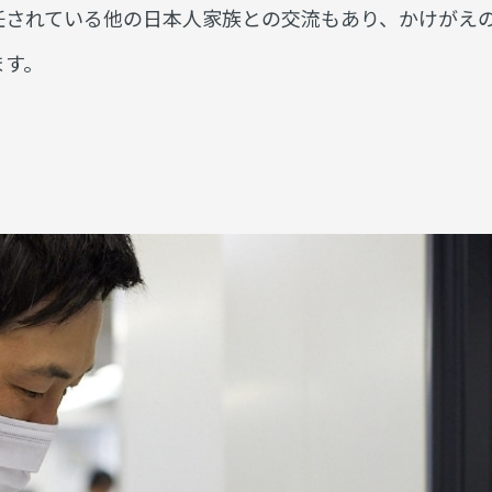
任されている他の日本人家族との交流もあり、かけがえ
ます。