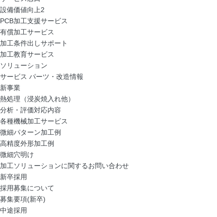
設備価値向上2
PCB加工支援サービス
有償加工サービス
加工条件出しサポート
加工教育サービス
ソリューション
サービス パーツ・改造情報
新事業
熱処理（浸炭焼入れ他）
分析・評価対応内容
各種機械加工サービス
微細パターン加工例
高精度外形加工例
微細穴明け
加工ソリューションに関するお問い合わせ
新卒採用
採用募集について
募集要項(新卒)
中途採用