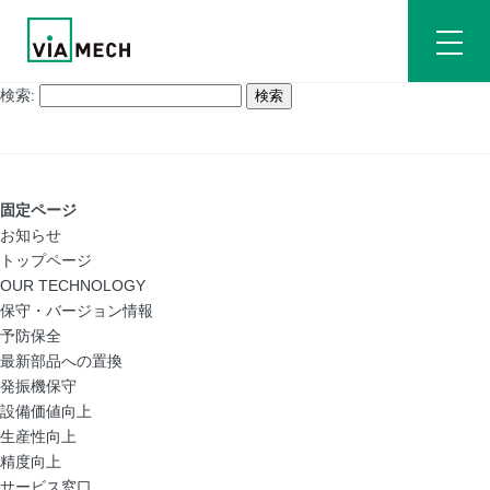
検索:
固定ページ
お知らせ
トップページ
OUR TECHNOLOGY
保守・バージョン情報
予防保全
最新部品への置換
発振機保守
設備価値向上
生産性向上
精度向上
サービス窓口