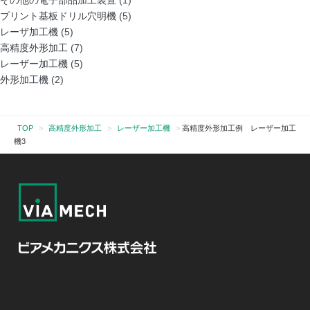
その他の電子部品加工装置
(1)
プリント基板ドリル穴明機
(5)
レーザ加工機
(5)
高精度外形加工
(7)
レーザー加工機
(5)
外形加工機
(2)
TOP
>
高精度外形加工
>
レーザー加工機
>
高精度外形加工例 レーザー加工
機3