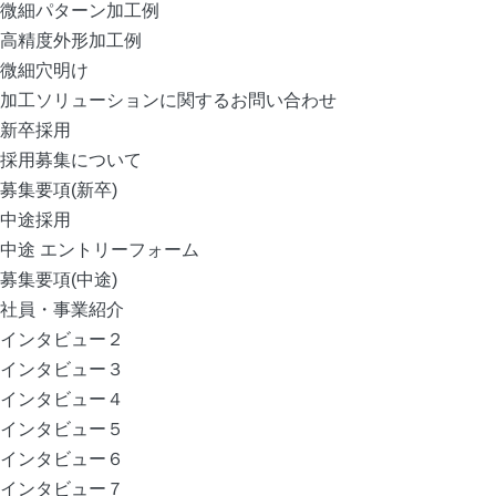
微細パターン加工例
高精度外形加工例
微細穴明け
加工ソリューションに関するお問い合わせ
新卒採用
採用募集について
募集要項(新卒)
中途採用
中途 エントリーフォーム
募集要項(中途)
社員・事業紹介
インタビュー２
インタビュー３
インタビュー４
インタビュー５
インタビュー６
インタビュー７