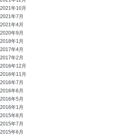
2021年10月
2021年7月
2021年4月
2020年9月
2018年1月
2017年4月
2017年2月
2016年12月
2016年11月
2016年7月
2016年6月
2016年5月
2016年1月
2015年8月
2015年7月
2015年6月