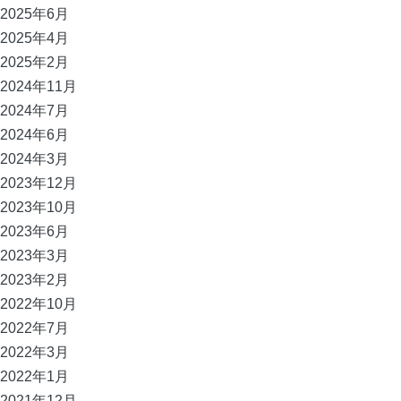
2025年6月
2025年4月
2025年2月
2024年11月
2024年7月
2024年6月
2024年3月
2023年12月
2023年10月
2023年6月
2023年3月
2023年2月
2022年10月
2022年7月
2022年3月
2022年1月
2021年12月