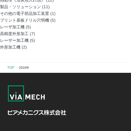
熱処理（浸炭焼入れ他）
(12)
製品・ソリューション
(11)
その他の電子部品加工装置
(1)
プリント基板ドリル穴明機
(5)
レーザ加工機
(5)
高精度外形加工
(7)
レーザー加工機
(5)
外形加工機
(2)
TOP
>
2016年