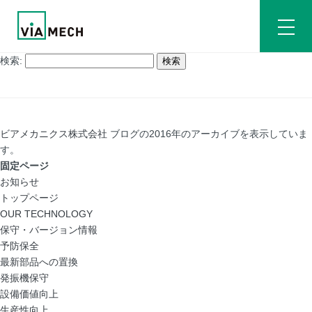
検索:
ビアメカニクス株式会社
ブログの2016年のアーカイブを表示していま
す。
固定ページ
お知らせ
トップページ
OUR TECHNOLOGY
保守・バージョン情報
予防保全
最新部品への置換
発振機保守
設備価値向上
生産性向上