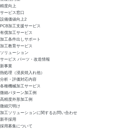
精度向上
サービス窓口
設備価値向上2
PCB加工支援サービス
有償加工サービス
加工条件出しサポート
加工教育サービス
ソリューション
サービス パーツ・改造情報
新事業
熱処理（浸炭焼入れ他）
分析・評価対応内容
各種機械加工サービス
微細パターン加工例
高精度外形加工例
微細穴明け
加工ソリューションに関するお問い合わせ
新卒採用
採用募集について