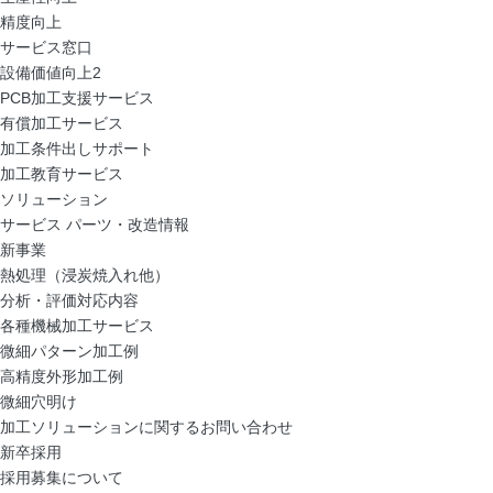
精度向上
サービス窓口
設備価値向上2
PCB加工支援サービス
有償加工サービス
加工条件出しサポート
加工教育サービス
ソリューション
サービス パーツ・改造情報
新事業
熱処理（浸炭焼入れ他）
分析・評価対応内容
各種機械加工サービス
微細パターン加工例
高精度外形加工例
微細穴明け
加工ソリューションに関するお問い合わせ
新卒採用
採用募集について