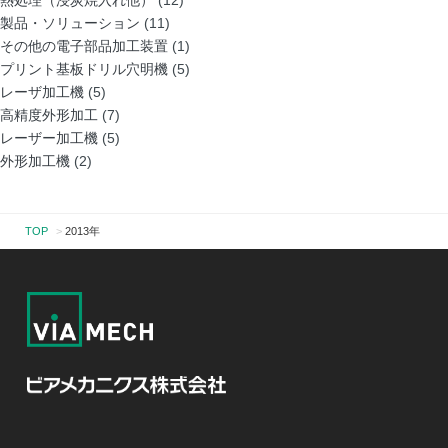
熱処理（浸炭焼入れ他）
(12)
製品・ソリューション
(11)
その他の電子部品加工装置
(1)
プリント基板ドリル穴明機
(5)
レーザ加工機
(5)
高精度外形加工
(7)
レーザー加工機
(5)
外形加工機
(2)
TOP
>
2013年