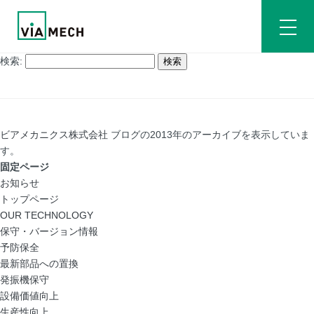
検索:
ビアメカニクス株式会社
ブログの2013年のアーカイブを表示していま
す。
固定ページ
お知らせ
トップページ
OUR TECHNOLOGY
保守・バージョン情報
予防保全
最新部品への置換
発振機保守
設備価値向上
生産性向上