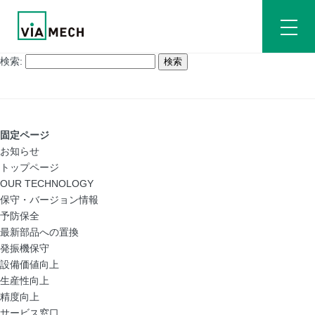
検索:
固定ページ
お知らせ
トップページ
OUR TECHNOLOGY
保守・バージョン情報
予防保全
最新部品への置換
発振機保守
設備価値向上
生産性向上
精度向上
サービス窓口