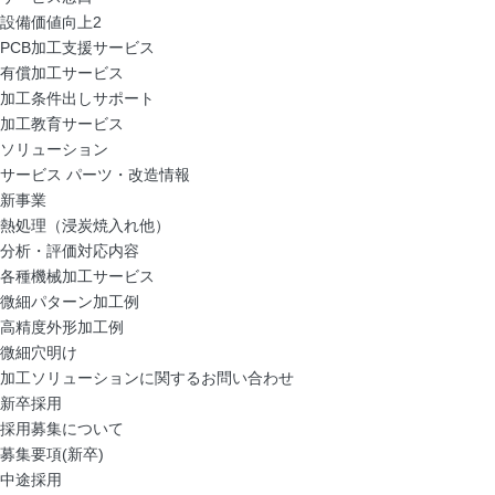
設備価値向上2
PCB加工支援サービス
有償加工サービス
加工条件出しサポート
加工教育サービス
ソリューション
サービス パーツ・改造情報
新事業
熱処理（浸炭焼入れ他）
分析・評価対応内容
各種機械加工サービス
微細パターン加工例
高精度外形加工例
微細穴明け
加工ソリューションに関するお問い合わせ
新卒採用
採用募集について
募集要項(新卒)
中途採用