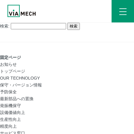
検索:
固定ページ
お知らせ
トップページ
OUR TECHNOLOGY
保守・バージョン情報
予防保全
最新部品への置換
発振機保守
設備価値向上
生産性向上
精度向上
サービス窓口