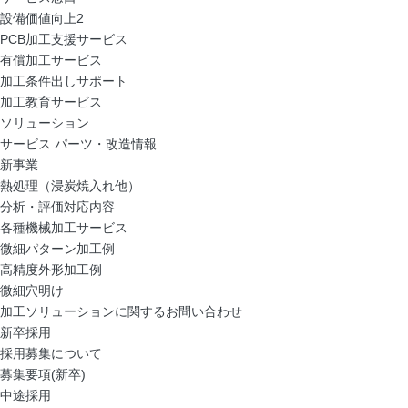
設備価値向上2
PCB加工支援サービス
有償加工サービス
加工条件出しサポート
加工教育サービス
ソリューション
サービス パーツ・改造情報
新事業
熱処理（浸炭焼入れ他）
分析・評価対応内容
各種機械加工サービス
微細パターン加工例
高精度外形加工例
微細穴明け
加工ソリューションに関するお問い合わせ
新卒採用
採用募集について
募集要項(新卒)
中途採用